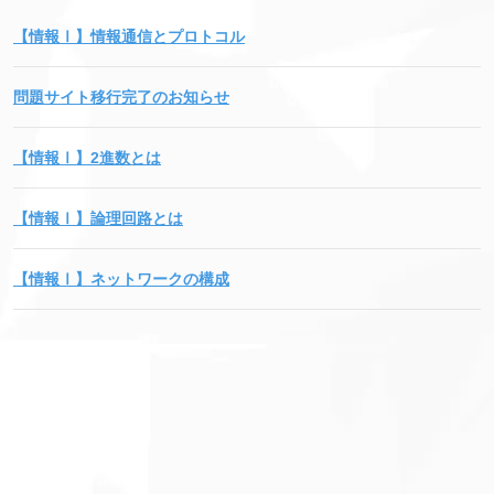
【情報Ⅰ】情報通信とプロトコル
問題サイト移行完了のお知らせ
【情報Ⅰ】2進数とは
【情報Ⅰ】論理回路とは
【情報Ⅰ】ネットワークの構成