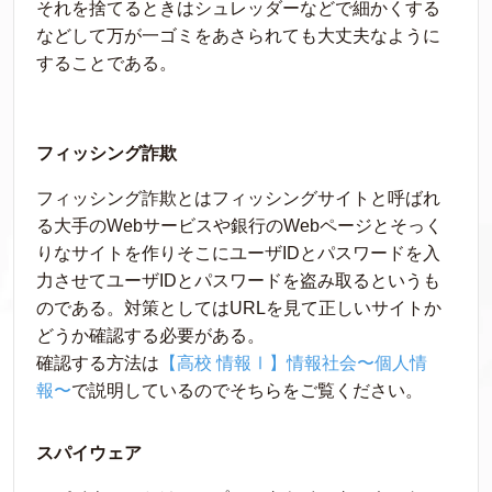
それを捨てるときはシュレッダーなどで細かくする
などして万が一ゴミをあさられても大丈夫なように
することである。
フィッシング詐欺
フィッシング詐欺とはフィッシングサイトと呼ばれ
る大手のWebサービスや銀行のWebページとそっく
りなサイトを作りそこにユーザIDとパスワードを入
力させてユーザIDとパスワードを盗み取るというも
のである。対策としてはURLを見て正しいサイトか
どうか確認する必要がある。
確認する方法は
【高校 情報Ⅰ】情報社会〜個人情
報〜
で説明しているのでそちらをご覧ください。
スパイウェア