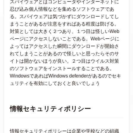
スパイウェアとはコンピュータやインターネットに
忍び込み個人情報などを集めるソフトウェアであ
る。スパイウェアは気づかずにダウンロードしてし
まうことがあるが注意をすればある程度は防げる。
対策としては大きく２つあり、１つ目は怪しいWeb
ページにアクセスしないことである。Webページに
よってはアクセスした瞬間にダウンロードが開始さ
れてしまうことがあるので怪しいと思ったらそのサ
イトは開かないほうが良い。２つ目はウイルス対策
のソフトウェアをインストールすることである。
WindowsであればWindows defenderがあるのでセキ
ュリティを有効にしておくと良いでしょう
情報セキュリティポリシー
情報セキュリティポリシーは企業や学校などの組織