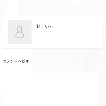
おってぃ。
コメントを残す