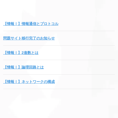
【情報Ⅰ】情報通信とプロトコル
問題サイト移行完了のお知らせ
【情報Ⅰ】2進数とは
【情報Ⅰ】論理回路とは
【情報Ⅰ】ネットワークの構成