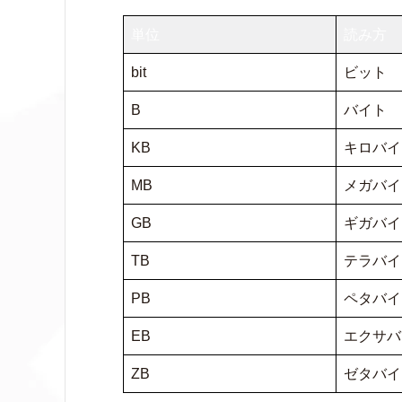
単位
読み方
bit
ビット
B
バイト
KB
キロバイ
MB
メガバイ
GB
ギガバイ
TB
テラバイ
PB
ペタバイ
EB
エクサバ
ZB
ゼタバイ