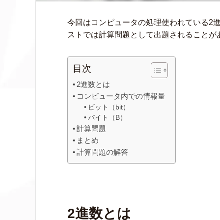
今回はコンピュータの処理使われている2
ストでは計算問題として出題されることが
目次
2進数とは
コンピュータ内での情報量
ビット（bit）
バイト（B）
計算問題
まとめ
計算問題の解答
2進数とは