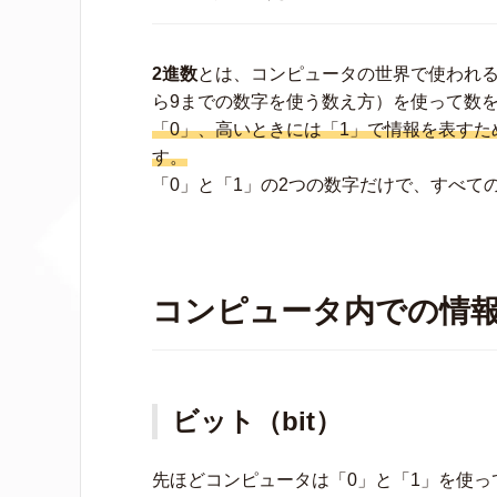
2進数
とは、コンピュータの世界で使われる
ら9までの数字を使う数え方）を使って数
「0」、高いときには「1」で情報を表すた
す。
「0」と「1」の2つの数字だけで、すべて
コンピュータ内での情
ビット（bit）
先ほどコンピュータは「0」と「1」を使