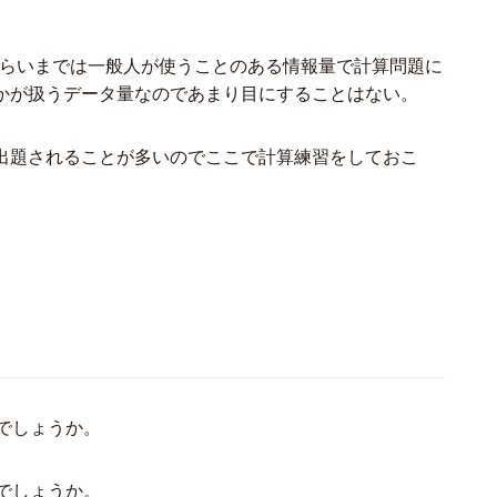
）ぐらいまでは一般人が使うことのある情報量で計算問題に
かが扱うデータ量なのであまり目にすることはない。
出題されることが多いのでここで計算練習をしておこ
。
でしょうか。
でしょうか。