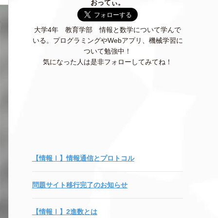
おってぃ。
大学4年 教育学部 情報と数学について学んで
いる。プログラミングやWebアプリ、機械学習に
ついて勉強中！
気になった人は是非フォローしてみてね！
【情報Ⅰ】情報通信とプロトコル
問題サイト移行完了のお知らせ
【情報Ⅰ】2進数とは