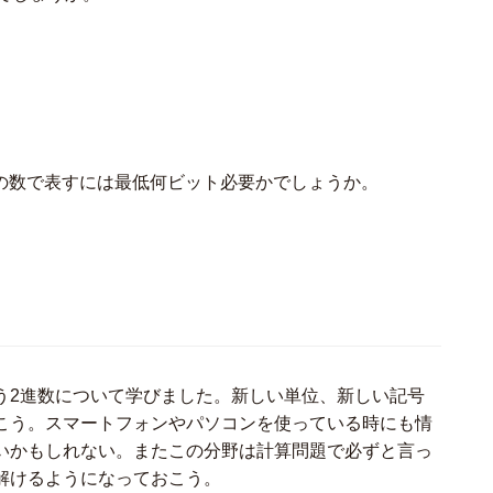
2つの数で表すには最低何ビット必要かでしょうか。
う2進数について学びました。新しい単位、新しい記号
こう。スマートフォンやパソコンを使っている時にも情
いかもしれない。またこの分野は計算問題で必ずと言っ
解けるようになっておこう。