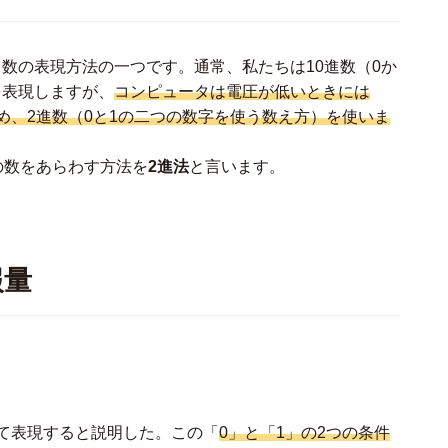
数の表現方法の一つです。通常、私たちは10進数（0か
を表現しますが、
コンピュータは電圧が低いときには
め、2進数（0と1の二つの数字を使う数え方）を使いま
の数をあらわす方法を
2進法
と言います。
報量
って表現すると説明した。この「
0」と「1」の2つの条件