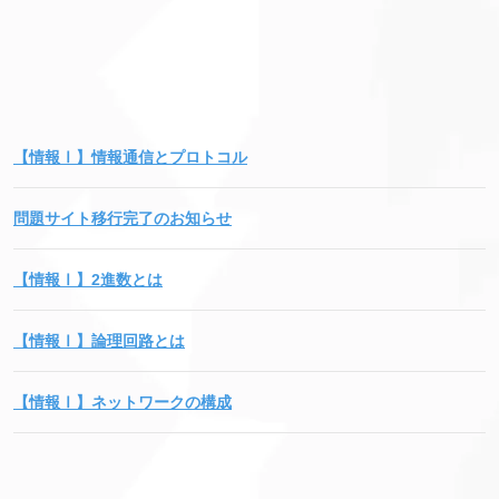
【情報Ⅰ】情報通信とプロトコル
問題サイト移行完了のお知らせ
【情報Ⅰ】2進数とは
【情報Ⅰ】論理回路とは
【情報Ⅰ】ネットワークの構成