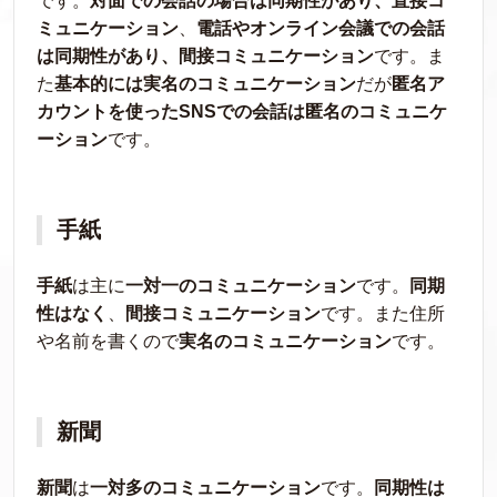
です。
対面での会話の場合は同期性があり、直接コ
ミュニケーション
、
電話やオンライン会議での会話
は同期性があり、間接コミュニケーション
です。ま
た
基本的には実名のコミュニケーション
だが
匿名ア
カウントを使ったSNSでの会話は匿名のコミュニケ
ーション
です。
手紙
手紙
は主に
一対一のコミュニケーション
です。
同期
性はなく
、
間接コミュニケーション
です。また住所
や名前を書くので
実名のコミュニケーション
です。
新聞
新聞
は
一対多のコミュニケーション
です。
同期性は