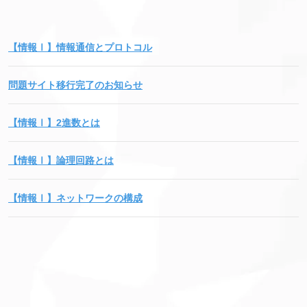
【情報Ⅰ】情報通信とプロトコル
問題サイト移行完了のお知らせ
【情報Ⅰ】2進数とは
【情報Ⅰ】論理回路とは
【情報Ⅰ】ネットワークの構成