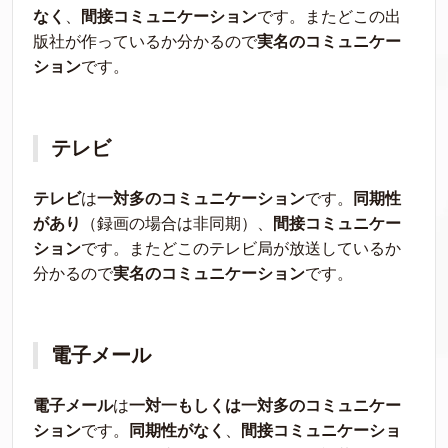
なく
、
間接コミュニケーション
です。またどこの出
版社が作っているか分かるので
実名のコミュニケー
ション
です。
テレビ
テレビ
は
一対多のコミュニケーション
です。
同期性
があり
（録画の場合は非同期）、
間接コミュニケー
ション
です。またどこのテレビ局が放送しているか
分かるので
実名のコミュニケーション
です。
電子メール
電子メール
は
一対一もしくは一対多のコミュニケー
ション
です。
同期性がなく
、
間接コミュニケーショ