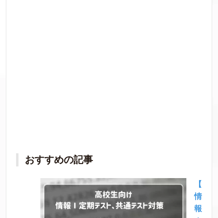
おすすめの記事
【
情
報