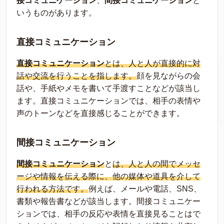
接コミュニケーション
、
間接コミュニケーション
と
いうものがあります。
直接コミュニケーション
直接コミュニケーション
とは、人と人が直接的に対
話や交流を行うことを指します。
顔を見ながらの会
話や、手紙やメモを書いて手渡すことなどが該当し
ます。直接コミュニケーションでは、相手の表情や
声のトーンなどを直接感じることができます。
間接コミュニケーション
間接コミュニケーション
と
は、人と人の間でメッセ
ージや情報を伝える際に、他の媒体や道具を介して
行われる方法です。
例えば、メールや電話、SNS、
書類や報告書などが該当します。間接コミュニケー
ションでは、相手の反応や表情を直接見ることはで