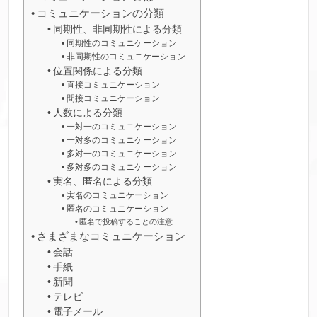
コミュニケーションの分類
同期性、非同期性による分類
同期性のコミュニケーション
非同期性のコミュニケーション
位置関係による分類
直接コミュニケーション
間接コミュニケーション
人数による分類
一対一のコミュニケーション
一対多のコミュニケーション
多対一のコミュニケーション
多対多のコミュニケーション
実名、匿名による分類
実名のコミュニケーション
匿名のコミュニケーション
匿名で投稿することの注意
さまざまなコミュニケーション
会話
手紙
新聞
テレビ
電子メール