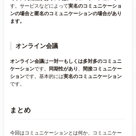
す。サービスなどによって
実名のコミュニケーショ
ンの場合と匿名のコミュニケーションの場合があり
ます。
オンライン会議
オンライン会議
は
一対一もしくは多対多のコミュニ
ケーション
です。
同期性があり
、
間接コミュニケー
ション
です。基本的には
実名のコミュニケーション
です。
まとめ
今回はコミュニケーションとは何か、コミュニケー