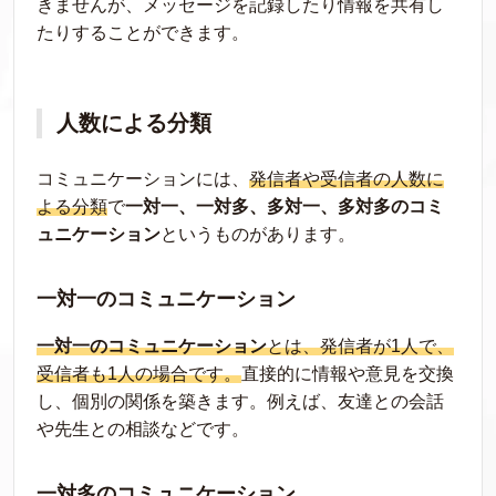
きませんが、メッセージを記録したり情報を共有し
たりすることができます。
人数による分類
コミュニケーションには、
発信者や受信者の人数に
よる分類
で
一対一、一対多、多対一、多対多のコミ
ュニケーション
というものがあります。
一対一のコミュニケーション
一対一のコミュニケーション
とは、発信者が1人で、
受信者も1人の場合です。
直接的に情報や意見を交換
し、個別の関係を築きます。例えば、友達との会話
や先生との相談などです。
一対多のコミュニケーション