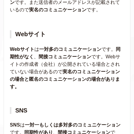
ン
です。また送信者のメールアドレスが記載されて
いるので
実名のコミュニケーション
です。
Webサイト
Webサイト
は
一対多のコミュニケーション
です。
同
期性がなく
、
間接コミュニケーション
です。Webサ
イトの作成者（会社）が公開されている場合とされ
ていない場合があるので
実名のコミュニケーション
の場合と匿名のコミュニケーションの場合がありま
す。
SNS
SNS
は
一対一もしくは多対多のコミュニケーション
です。
同期性があり
、
間接コミュニケーション
で