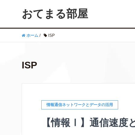
おてまる部屋
ホーム
/
ISP
ISP
情報通信ネットワークとデータの活用
【情報Ⅰ】通信速度