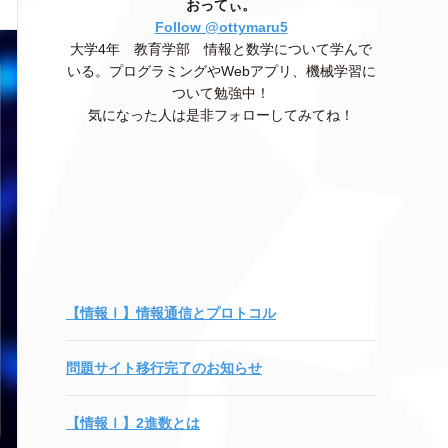
おってぃ。
Follow @ottymaru5
大学4年 教育学部 情報と数学について学んで
いる。プログラミングやWebアプリ、機械学習に
ついて勉強中！
気になった人は是非フォローしてみてね！
【情報Ⅰ】情報通信とプロトコル
問題サイト移行完了のお知らせ
【情報Ⅰ】2進数とは