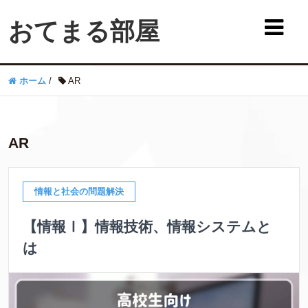
おてまる部屋
ホーム
/
AR
AR
情報と社会の問題解決
【情報Ⅰ】情報技術、情報システムと
は