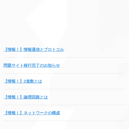
【情報Ⅰ】情報通信とプロトコル
問題サイト移行完了のお知らせ
【情報Ⅰ】2進数とは
【情報Ⅰ】論理回路とは
【情報Ⅰ】ネットワークの構成