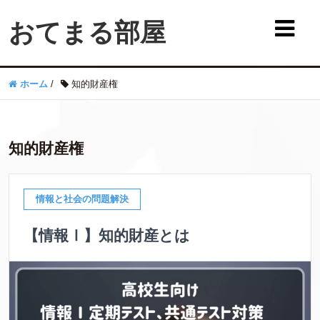
おてまる部屋
ホーム
/
知的財産権
知的財産権
情報と社会の問題解決
【情報Ⅰ】知的財産とは