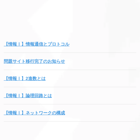
【情報Ⅰ】情報通信とプロトコル
問題サイト移行完了のお知らせ
【情報Ⅰ】2進数とは
【情報Ⅰ】論理回路とは
【情報Ⅰ】ネットワークの構成