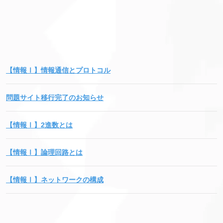
【情報Ⅰ】情報通信とプロトコル
問題サイト移行完了のお知らせ
【情報Ⅰ】2進数とは
【情報Ⅰ】論理回路とは
【情報Ⅰ】ネットワークの構成