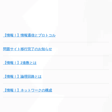
【情報Ⅰ】情報通信とプロトコル
問題サイト移行完了のお知らせ
【情報Ⅰ】2進数とは
【情報Ⅰ】論理回路とは
【情報Ⅰ】ネットワークの構成