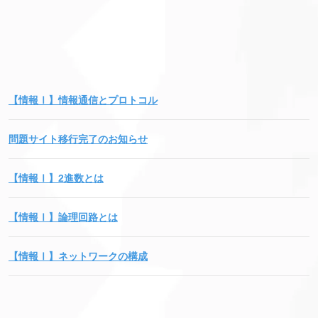
【情報Ⅰ】情報通信とプロトコル
問題サイト移行完了のお知らせ
【情報Ⅰ】2進数とは
【情報Ⅰ】論理回路とは
【情報Ⅰ】ネットワークの構成