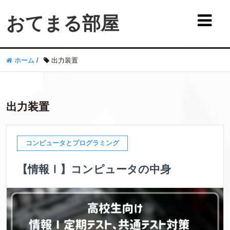
おてまる部屋
ホーム
/
出力装置
出力装置
コンピュータとプログラミング
【情報Ⅰ】コンピュータの中身