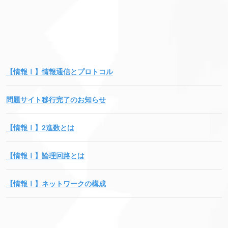
【情報Ⅰ】情報通信とプロトコル
問題サイト移行完了のお知らせ
【情報Ⅰ】2進数とは
【情報Ⅰ】論理回路とは
【情報Ⅰ】ネットワークの構成