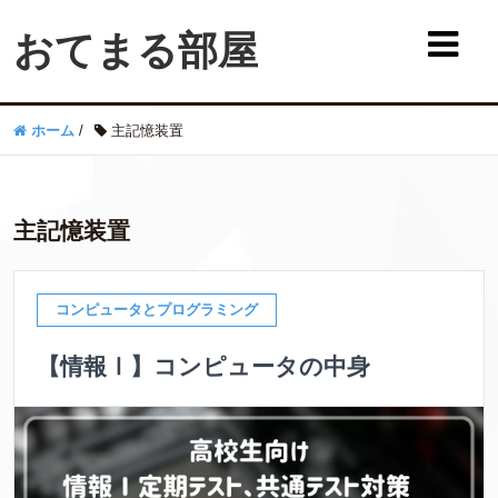
おてまる部屋
ホーム
/
主記憶装置
主記憶装置
コンピュータとプログラミング
【情報Ⅰ】コンピュータの中身