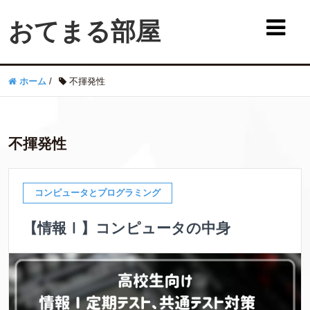
おてまる部屋
ホーム
/
不揮発性
不揮発性
コンピュータとプログラミング
【情報Ⅰ】コンピュータの中身