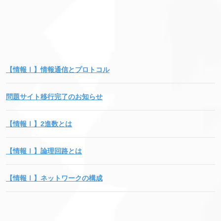
【情報Ⅰ】情報通信とプロトコル
問題サイト移行完了のお知らせ
【情報Ⅰ】2進数とは
【情報Ⅰ】論理回路とは
【情報Ⅰ】ネットワークの構成