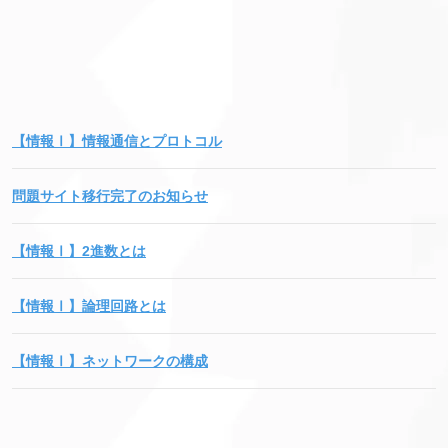
【情報Ⅰ】情報通信とプロトコル
問題サイト移行完了のお知らせ
【情報Ⅰ】2進数とは
【情報Ⅰ】論理回路とは
【情報Ⅰ】ネットワークの構成