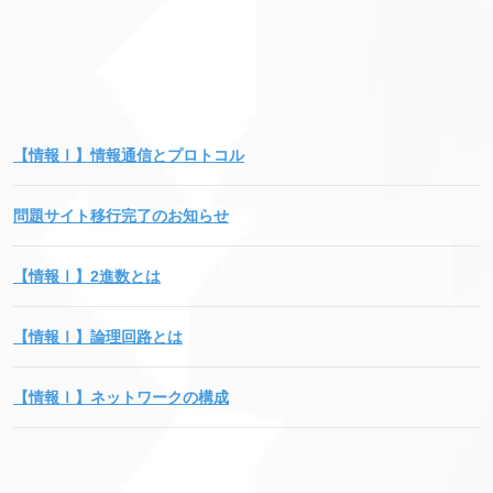
【情報Ⅰ】情報通信とプロトコル
問題サイト移行完了のお知らせ
【情報Ⅰ】2進数とは
【情報Ⅰ】論理回路とは
【情報Ⅰ】ネットワークの構成