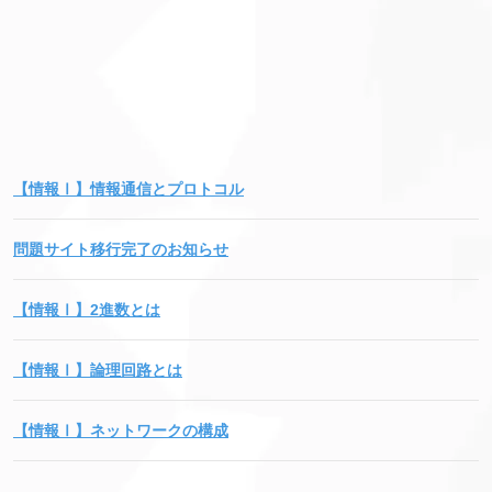
【情報Ⅰ】情報通信とプロトコル
問題サイト移行完了のお知らせ
【情報Ⅰ】2進数とは
【情報Ⅰ】論理回路とは
【情報Ⅰ】ネットワークの構成