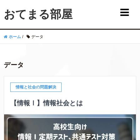
おてまる部屋
ホーム
/
データ
データ
情報と社会の問題解決
【情報Ⅰ】情報社会とは