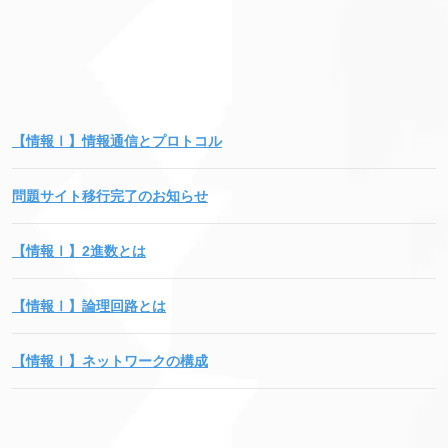
【情報Ⅰ】情報通信とプロトコル
問題サイト移行完了のお知らせ
【情報Ⅰ】2進数とは
【情報Ⅰ】論理回路とは
【情報Ⅰ】ネットワークの構成