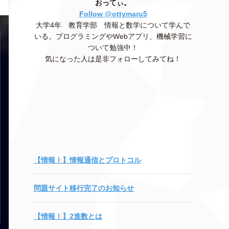
おってぃ。
Follow @ottymaru5
大学4年 教育学部 情報と数学について学んで
いる。プログラミングやWebアプリ、機械学習に
ついて勉強中！
気になった人は是非フォローしてみてね！
【情報Ⅰ】情報通信とプロトコル
問題サイト移行完了のお知らせ
【情報Ⅰ】2進数とは