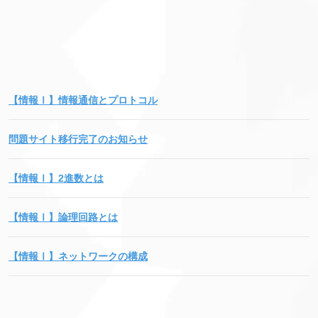
【情報Ⅰ】情報通信とプロトコル
問題サイト移行完了のお知らせ
【情報Ⅰ】2進数とは
【情報Ⅰ】論理回路とは
【情報Ⅰ】ネットワークの構成