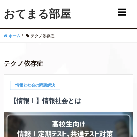
おてまる部屋
ホーム
/
テクノ依存症
テクノ依存症
情報と社会の問題解決
【情報Ⅰ】情報社会とは