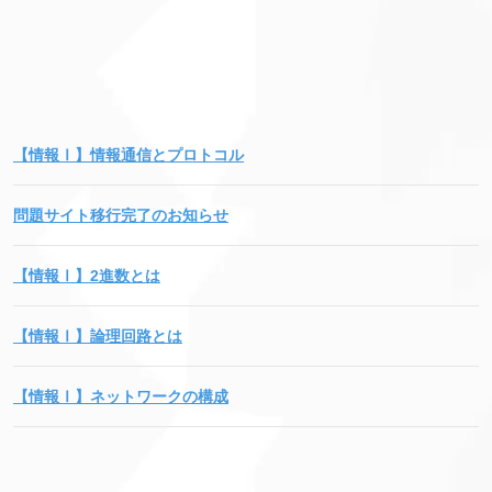
【情報Ⅰ】情報通信とプロトコル
問題サイト移行完了のお知らせ
【情報Ⅰ】2進数とは
【情報Ⅰ】論理回路とは
【情報Ⅰ】ネットワークの構成