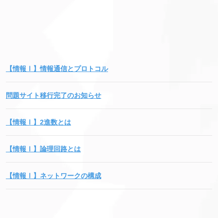
【情報Ⅰ】情報通信とプロトコル
問題サイト移行完了のお知らせ
【情報Ⅰ】2進数とは
【情報Ⅰ】論理回路とは
【情報Ⅰ】ネットワークの構成