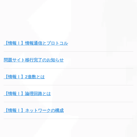
【情報Ⅰ】情報通信とプロトコル
問題サイト移行完了のお知らせ
【情報Ⅰ】2進数とは
【情報Ⅰ】論理回路とは
【情報Ⅰ】ネットワークの構成